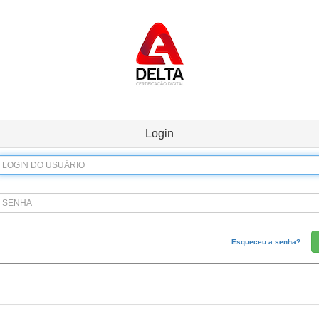
Login
Esqueceu a senha?